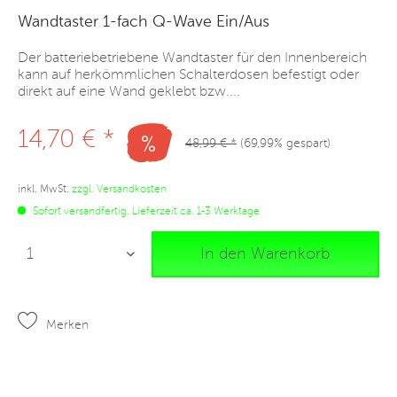
Wandtaster 1-fach Q-Wave Ein/Aus
Der batteriebetriebene Wandtaster für den Innenbereich
kann auf herkömmlichen Schalterdosen befestigt oder
direkt auf eine Wand geklebt bzw....
14,70 € *
48,99 € *
(69,99% gespart)
inkl. MwSt.
zzgl. Versandkosten
Sofort versandfertig, Lieferzeit ca. 1-3 Werktage
In den Warenkorb
Merken