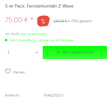
5-er Pack: Fensterkontakt Z-Wave
75,00 € *
249,99 € *
(70% gespart)
inkl. MwSt.
zzgl. Versandkosten
Sofort versandfertig, Lieferzeit ca. 1-3 Werktage
In den Warenkorb
Merken
Artikel-Nr.:
FKABZ002-5