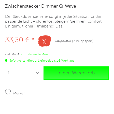
Zwischenstecker Dimmer Q-Wave
Der Steckdosendimmer sorgt in jeder Situation für das
passende Licht – stufenlos. Steigern Sie Ihren Komfort:
Ein gemütlicher Filmabend: Das...
33,30 € *
110,99 € *
(70% gespart)
inkl. MwSt.
zzgl. Versandkosten
Sofort versandfertig, Lieferzeit ca. 1-3 Werktage
In den Warenkorb
Merken