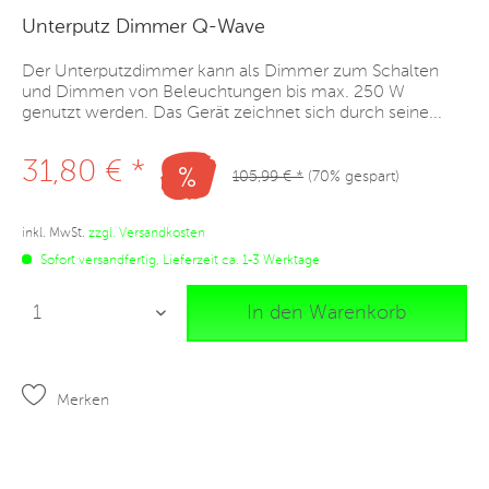
Unterputz Dimmer Q-Wave
Der Unterputzdimmer kann als Dimmer zum Schalten
und Dimmen von Beleuchtungen bis max. 250 W
genutzt werden. Das Gerät zeichnet sich durch seine...
31,80 € *
105,99 € *
(70% gespart)
inkl. MwSt.
zzgl. Versandkosten
Sofort versandfertig, Lieferzeit ca. 1-3 Werktage
In den Warenkorb
Merken